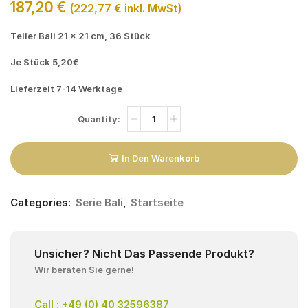
187,20
€
(
222,77
€
inkl. MwSt)
Teller Bali 21 x 21 cm, 36 Stück
Je Stück 5,20€
Lieferzeit 7-14 Werktage
In Den Warenkorb
Categories:
Serie Bali
,
Startseite
Unsicher? Nicht Das Passende Produkt?
Wir beraten Sie gerne!
Call : +49 (0) 40 32596387