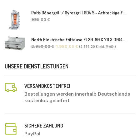
Potis Dönergrill / Gyrosgrill GD4 S - Achteckige Fettwanne-Ohne Schaufel
995,00
€
North Elektrische Fritteuse FL20. 80 X 70 X 30(46) Cm
2.950,00
€
1.980,00
€
(
2.356,20
€
inkl. MwSt)
UNSERE DIENSTLEISTUNGEN
VERSANDKOSTENFREI
Bestellungen werden innerhalb Deutschlands
kostenlos geliefert
SICHERE ZAHLUNG
PayPal