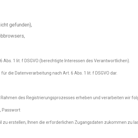
icht gefunden),
ebbrowsers,
6 Abs. 1 lit. f DSGVO (berechtigte Interessen des Verantwortlichen).
 für die Datenverarbeitung nach Art. 6 Abs. 1 lit. f DSGVO dar.
Im Rahmen des Registrierungsprozesses erheben und verarbeiten wir fo
, Passwort
il zu erstellen, Ihnen die erforderlichen Zugangsdaten zukommen zu l