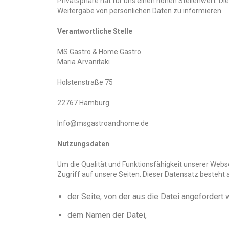
Privatsphäre hat für uns einen hohen Stellenwert.
Weitergabe von persönlichen Daten zu informieren.
Verantwortliche Stelle
MS Gastro & Home Gastro
Maria Arvanitaki
Holstenstraße 75
22767 Hamburg
Info@msgastroandhome.de
Nutzungsdaten
Um die Qualität und Funktionsfähigkeit unserer Webse
Zugriff auf unsere Seiten. Dieser Datensatz besteht 
der Seite, von der aus die Datei angefordert 
dem Namen der Datei,