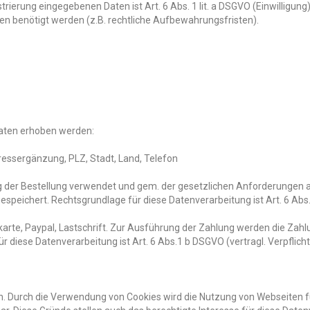
rierung eingegebenen Daten ist Art. 6 Abs. 1 lit. a DSGVO (Einwilligung).
n benötigt werden (z.B. rechtliche Aufbewahrungsfristen).
aten erhoben werden:
ressergänzung, PLZ, Stadt, Land, Telefon
ng der Bestellung verwendet und gem. der gesetzlichen Anforderungen 
peichert. Rechtsgrundlage für diese Datenverarbeitung ist Art. 6 Abs.
tkarte, Paypal, Lastschrift. Zur Ausführung der Zahlung werden die Za
r diese Datenverarbeitung ist Art. 6 Abs.1 b DSGVO (vertragl. Verpflich
n. Durch die Verwendung von Cookies wird die Nutzung von Webseiten f