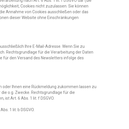
erarbeitung nach Art. 6 Abs. 1 lit. f DSGVO dar (die
glichkeit, Cookies nicht zuzulassen. Sie können
n, die Annahme von Cookies ausschließen oder das
ktionen dieser Website ohne Einschränkungen
ausschließlich Ihre E-Mail-Adresse. Wenn Sie zu
ch. Rechtsgrundlage für die Verarbeitung der Daten
ge für den Versand des Newsletters infolge des
ten oder Ihnen eine Rückmeldung zukommen lassen zu
die o.g. Zwecke. Rechtsgrundlage für die
st Art. 6 Abs. 1 lit. f DSGVO.
Abs. 1 lit. b DSGVO.