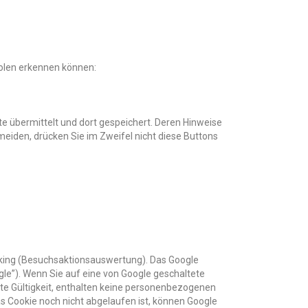
olen erkennen können:
e übermittelt und dort gespeichert. Deren Hinweise
den, drücken Sie im Zweifel nicht diese Buttons
ing (Besuchsaktionsauswertung). Das Google
le”). Wenn Sie auf eine von Google geschaltete
zte Gültigkeit, enthalten keine personenbezogenen
s Cookie noch nicht abgelaufen ist, können Google