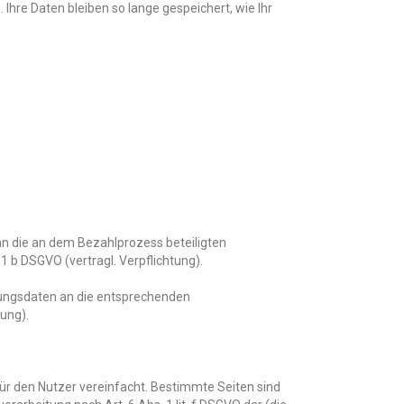
 Ihre Daten bleiben so lange gespeichert, wie Ihr
an die an dem Bezahlprozess beteiligten
1 b DSGVO (vertragl. Verpflichtung).
hlungsdaten an die entsprechenden
tung).
ür den Nutzer vereinfacht. Bestimmte Seiten sind