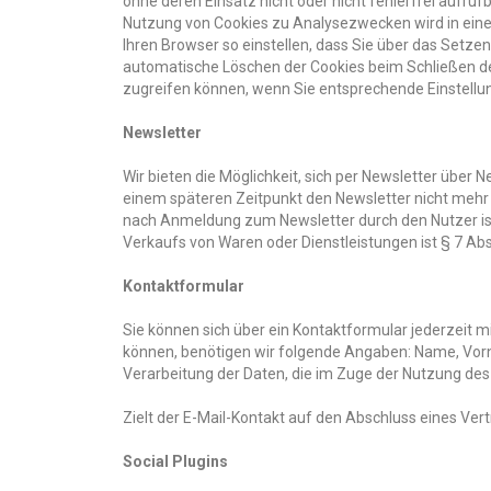
ohne deren Einsatz nicht oder nicht fehlerfrei aufrufb
Nutzung von Cookies zu Analysezwecken wird in einem
Ihren Browser so einstellen, dass Sie über das Setze
automatische Löschen der Cookies beim Schließen des 
zugreifen können, wenn Sie entsprechende Einstell
Newsletter
Wir bieten die Möglichkeit, sich per Newsletter über
einem späteren Zeitpunkt den Newsletter nicht mehr 
nach Anmeldung zum Newsletter durch den Nutzer ist d
Verkaufs von Waren oder Dienstleistungen ist § 7 Ab
Kontaktformular
Sie können sich über ein Kontaktformular jederzei
können, benötigen wir folgende Angaben: Name, Vorna
Verarbeitung der Daten, die im Zuge der Nutzung des K
Zielt der E-Mail-Kontakt auf den Abschluss eines Vertr
Social Plugins