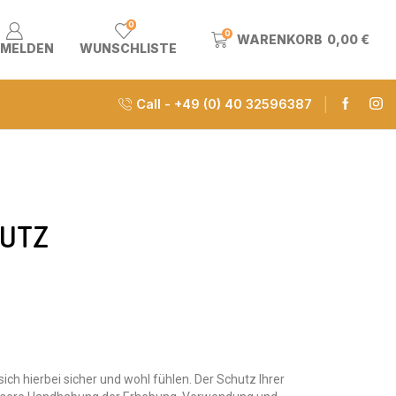
0
0
WARENKORB
0,00
€
MELDEN
WUNSCHLISTE
Call - +49 (0) 40 32596387
HUTZ
ch hierbei sicher und wohl fühlen. Der Schutz Ihrer