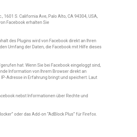
 1601 S. California Ave, Palo Alto, CA 94304, USA,
 von Facebook erhalten Sie
alt des Plugins wird von Facebook direkt an Ihren
 den Umfang der Daten, die Facebook mit Hilfe dieses
fgerufen hat. Wenn Sie bei Facebook eingeloggt sind,
nde Information von Ihrem Browser direkt an
 IP-Adresse in Erfahrung bringt und speichert. Laut
acebook nebst Informationen über Rechte und
ocker” oder das Add-on “AdBlock Plus” für Firefox.