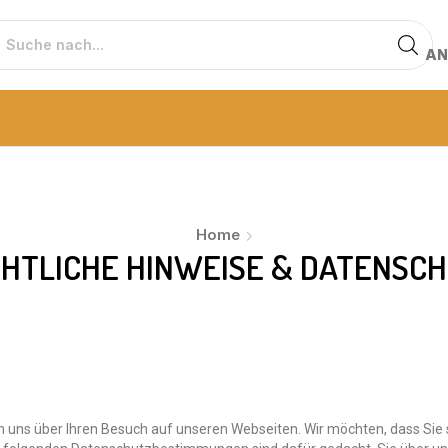
AN
Home
HTLICHE HINWEISE & DATENSC
uns über Ihren Besuch auf unseren Webseiten. Wir möchten, dass Sie si