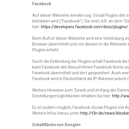
Facebook
Auf dieser Webseite werden sog. Social Plugins des s
betrieben wird (“Facebook”). Sie sind i.d.R. an dem 
hier:
https://developers.facebook.com/docs/plugins/
.
Beim Aufruf dieser Webseite wird eine Verbindung zw
Browser übermittelt und von diesem in die Webseite 
Plugins erhebt.
Durch die Einbindung der Plugins erhält Facebook die
kann Facebook den Besuch Ihrem Facebook-Konto zuor
Facebook übermittelt und dort gespeichert. Auch wenn 
Facebook wird in Deutschland die IP-Adresse jedoch 
Weitere Hinweise zum Zweck und Umfang der Datener
Einstellungsmöglichkeiten erhalten Sie hier:
http://w
Es ist zudem möglich, Facebook-Social-Plugins mit Ad
Weitere Infos hierzu unter
http://t3n.de/news/blocki
Schaltfläche von Google+