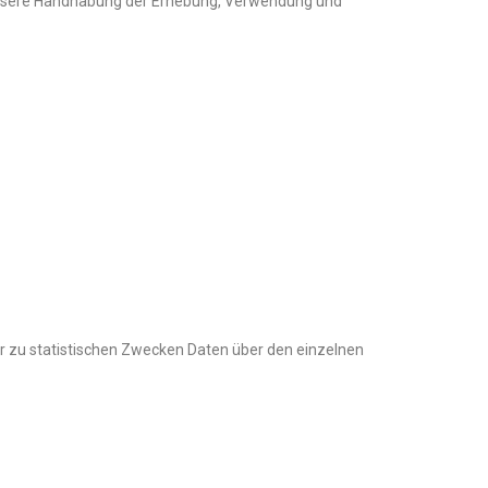
 unsere Handhabung der Erhebung, Verwendung und
ir zu statistischen Zwecken Daten über den einzelnen