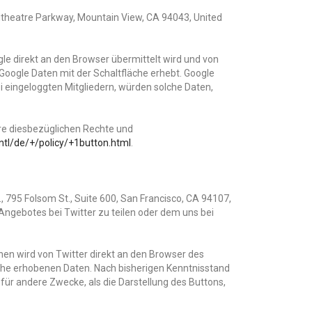
itheatre Parkway, Mountain View, CA 94043, United
le direkt an den Browser übermittelt wird und von
Google Daten mit der Schaltfläche erhebt. Google
i eingeloggten Mitgliedern, würden solche Daten,
re diesbezüglichen Rechte und
ntl/de/+/policy/+1button.html
.
, 795 Folsom St., Suite 600, San Francisco, CA 94107,
-Angebotes bei Twitter zu teilen oder dem uns bei
chen wird von Twitter direkt an den Browser des
äche erhobenen Daten. Nach bisherigen Kenntnisstand
 für andere Zwecke, als die Darstellung des Buttons,