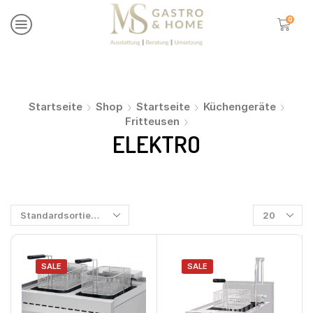
0
Startseite
Shop
Startseite
Küchengeräte
Fritteusen
ELEKTRO
SALE
SALE