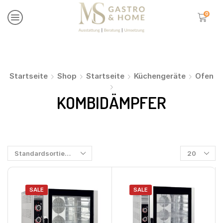
0
Startseite
Shop
Startseite
Küchengeräte
Ofen
KOMBIDÄMPFER
SALE
SALE