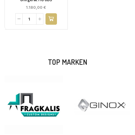
1.180,00
€
TOP MARKEN