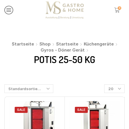
0
Startseite
Shop
Startseite
Küchengeräte
Gyros - Döner Gerät
POTIS 25-50 KG
SALE
SALE