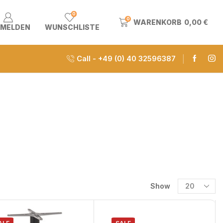
0
0
WARENKORB
0,00
€
MELDEN
WUNSCHLISTE
Call - +49 (0) 40 32596387
Show