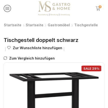
0
Startseite
Startseite
Gastromöbel
Tischgestelle
Tischgestell doppelt schwarz
Zur Wunschliste hinzufügen
Zum Vergleich hinzufügen
SALE 29%