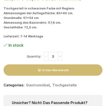
Tischgestell in schwarzem Farbe mit Reglern.
Abmessungen der Auflagefläche: 80×40 cm.
Grundmaße: 57×54 cm.
Abmessung des Basisrohrs: Φ7,6 cm.
Gestellhöhe: 72,5 cm.
Lieferzeit: 7-14 Werktage
In stock
In Den Warenkorb
Categories:
Gastromöbel
,
Tischgestelle
Unsicher? Nicht Das Passende Produkt?