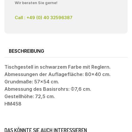
Wir beraten Sie gerne!
Call : +49 (0) 40 32596387
BESCHREIBUNG
Tischgestell in schwarzem Farbe mit Reglern.
Abmessungen der Auflagefläche: 80×40 cm.
Grundmaße: 57×54 cm.
Abmessung des Basisrohrs: Φ7,6 cm.
Gestellhöhe: 72,5 cm.
HM458
DAS KÖNNTE SIE AUCH INTERESSIEREN