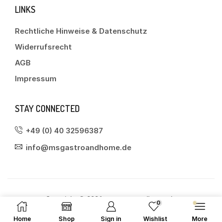
LINKS
Rechtliche Hinweise & Datenschutz
Widerrufsrecht
AGB
Impressum
STAY CONNECTED
+49 (0) 40 32596387
info@msgastroandhome.de
Copyright © 2026 msgastroandhome.de
0
Home
Shop
Sign in
Wishlist
More