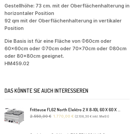
Gestellhöhe: 73 cm. mit der Oberflächenhalterung in
horizontaler Position
92 qm mit der Oberflächenhalterung in vertikaler
Position
Die Basis ist für eine Fläche von Φ60cm oder
60x60cm oder Φ70cm oder 70x70cm oder Φ80cm
oder 80x80cm geeignet.
HM459.02
DAS KÖNNTE SIE AUCH INTERESSIEREN
Fritteuse FL62 North Elektro 2 X 8-10L 60 X 60 X 30(38) Cm
2.550,00
€
1.770,00
€
(
2.106,30
€
inkl. MwSt)