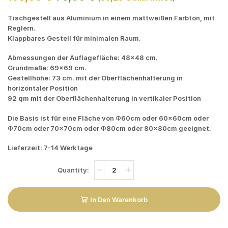
Tischgestell aus Aluminium in einem mattweißen Farbton, mit
Reglern.
Klappbares Gestell für minimalen Raum.
Abmessungen der Auflagefläche: 48×48 cm.
Grundmaße: 69×69 cm.
Gestellhöhe: 73 cm. mit der Oberflächenhalterung in
horizontaler Position
92 qm mit der Oberflächenhalterung in vertikaler Position
Die Basis ist für eine Fläche von Φ60cm oder 60x60cm oder
Φ70cm oder 70x70cm oder Φ80cm oder 80x80cm geeignet.
Lieferzeit: 7-14 Werktage
In Den Warenkorb