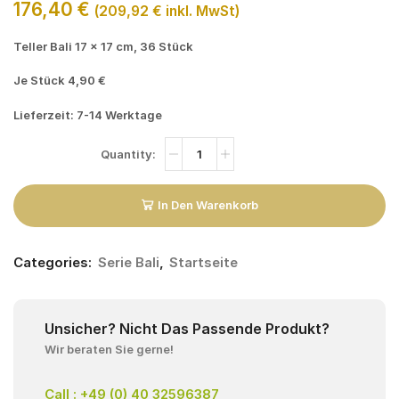
176,40
€
(
209,92
€
inkl. MwSt)
Teller Bali 17 x 17 cm, 36 Stück
Je Stück 4,90 €
Lieferzeit: 7-14 Werktage
In Den Warenkorb
Categories:
Serie Bali
,
Startseite
Unsicher? Nicht Das Passende Produkt?
Wir beraten Sie gerne!
Call : +49 (0) 40 32596387