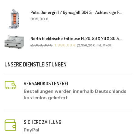
Potis Dönergrill / Gyrosgrill GD4 S - Achteckige Fettwanne-Ohne Schaufel
995,00
€
North Elektrische Fritteuse FL20. 80 X 70 X 30(46) Cm
2.950,00
€
1.980,00
€
(
2.356,20
€
inkl. MwSt)
UNSERE DIENSTLEISTUNGEN
VERSANDKOSTENFREI
Bestellungen werden innerhalb Deutschlands
kostenlos geliefert
SICHERE ZAHLUNG
PayPal