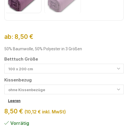
ab:
8,50
€
50% Baumwolle, 50% Polyester in 3 Größen
Betttuch Größe
Kissenbezug
Leeren
8,50
€
(
10,12
€
inkl. MwSt)
Vorrätig