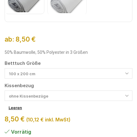
ab:
8,50
€
50% Baumwolle, 50% Polyester in 3 Größen
Betttuch Größe
Kissenbezug
Leeren
8,50
€
(
10,12
€
inkl. MwSt)
Vorrätig