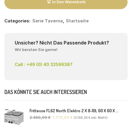
In Den Warenkorb
Categories:
Serie Taverna
,
Startseite
Unsicher? Nicht Das Passende Produkt?
Wir beraten Sie gerne!
Call : +49 (0) 40 32596387
DAS KÖNNTE SIE AUCH INTERESSIEREN
Fritteuse FL62 North Elektro 2 X 8-10L 60 X 60 X 30(38) Cm
2.550,00
€
1.770,00
€
(
2.106,30
€
inkl. MwSt)