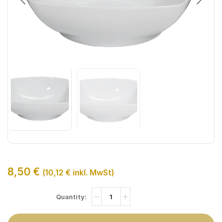
8,50
€
(
10,12
€
inkl. MwSt)