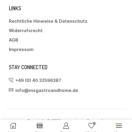
LINKS
Rechtliche Hinweise & Datenschutz
Widerrufsrecht
AGB
Impressum
STAY CONNECTED
+49 (0) 40 32596387
info@msgastroandhome.de
Copyright © 2026 msgastroandhome.de
0