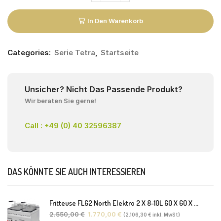
In Den Warenkorb
Categories:
Serie Tetra
,
Startseite
Unsicher? Nicht Das Passende Produkt?
Wir beraten Sie gerne!
Call : +49 (0) 40 32596387
DAS KÖNNTE SIE AUCH INTERESSIEREN
Fritteuse FL62 North Elektro 2 X 8-10L 60 X 60 X 30(38) Cm
2.550,00
€
1.770,00
€
(
2.106,30
€
inkl. MwSt)