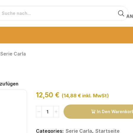
AN
Serie Carla
nzufügen
12,50
€
(
14,88
€
inkl. MwSt)
In Den Warenkor
Categories:
Serie Carla
,
Startseite