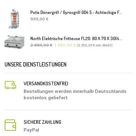
Potis Dönergrill / Gyrosgrill GD4 S - Achteckige Fettwanne-Ohne Schaufel
995,00
€
North Elektrische Fritteuse FL20. 80 X 70 X 30(46) Cm
2.950,00
€
1.980,00
€
(
2.356,20
€
inkl. MwSt)
UNSERE DIENSTLEISTUNGEN
VERSANDKOSTENFREI
Bestellungen werden innerhalb Deutschlands
kostenlos geliefert
SICHERE ZAHLUNG
PayPal