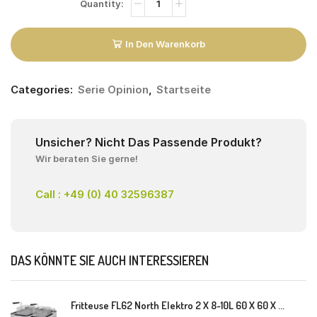
In Den Warenkorb
Categories:
Serie Opinion
,
Startseite
Unsicher? Nicht Das Passende Produkt?
Wir beraten Sie gerne!
Call : +49 (0) 40 32596387
DAS KÖNNTE SIE AUCH INTERESSIEREN
Fritteuse FL62 North Elektro 2 X 8-10L 60 X 60 X 30(38) Cm