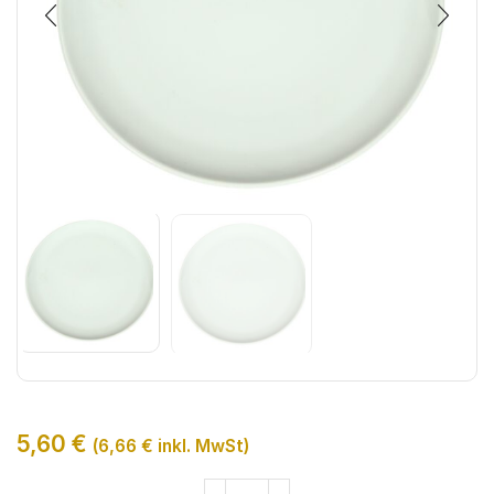
5,60
€
(
6,66
€
inkl. MwSt)