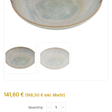
141,60
€
(
168,50
€
inkl. MwSt)