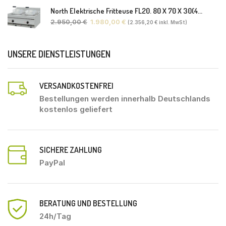
North Elektrische Fritteuse FL20. 80 X 70 X 30(46) Cm
2.950,00
€
1.980,00
€
(
2.356,20
€
inkl. MwSt)
UNSERE DIENSTLEISTUNGEN
VERSANDKOSTENFREI
Bestellungen werden innerhalb Deutschlands
kostenlos geliefert
SICHERE ZAHLUNG
PayPal
BERATUNG UND BESTELLUNG
24h/Tag