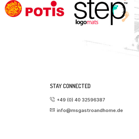
STAY CONNECTED
+49 (0) 40 32596387
info@msgastroandhome.de