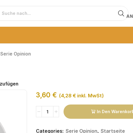
AN
Serie Opinion
nzufügen
3,60
€
(
4,28
€
inkl. MwSt)
In Den Warenkor
Categories:
Serie Opinion
,
Startseite