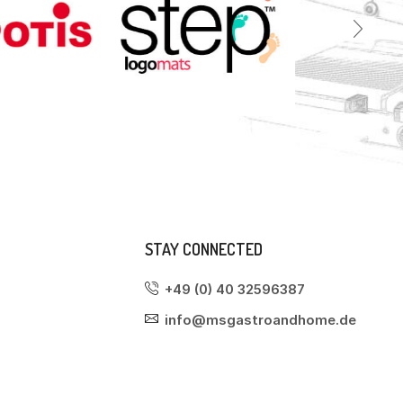
STAY CONNECTED
+49 (0) 40 32596387
info@msgastroandhome.de