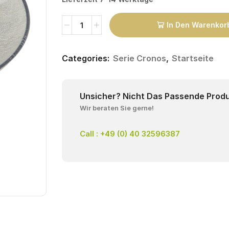
In Den Warenkor
Categories:
Serie Cronos
,
Startseite
Unsicher? Nicht Das Passende Prod
Wir beraten Sie gerne!
Call : +49 (0) 40 32596387