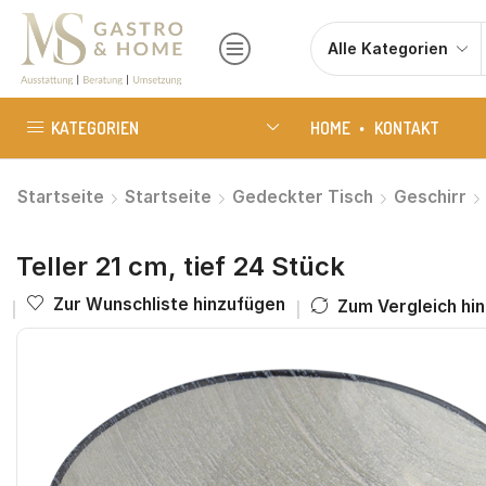
KATEGORIEN
HOME
KONTAKT
Startseite
Startseite
Gedeckter Tisch
Geschirr
Teller 21 cm, tief 24 Stück
Zur Wunschliste hinzufügen
Zum Vergleich hi