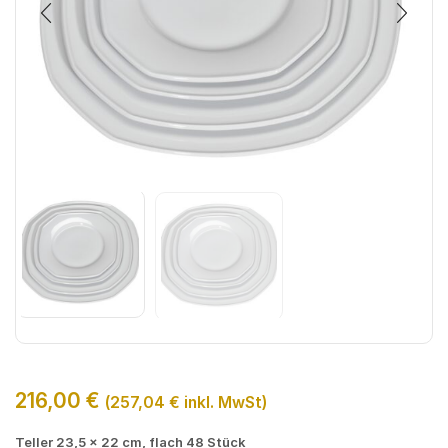
216,00
€
(
257,04
€
inkl. MwSt)
Teller 23,5 x 22 cm, flach 48 Stück