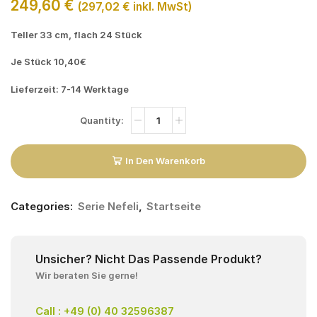
249,60
€
(
297,02
€
inkl. MwSt)
Teller 33 cm, flach 24 Stück
Je Stück 10,40€
Lieferzeit: 7-14 Werktage
In Den Warenkorb
Categories:
Serie Nefeli
,
Startseite
Unsicher? Nicht Das Passende Produkt?
Wir beraten Sie gerne!
Call : +49 (0) 40 32596387