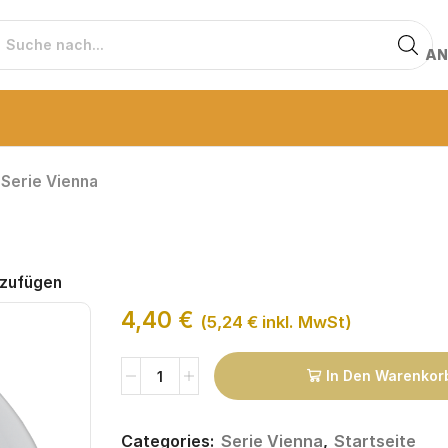
AN
Serie Vienna
nzufügen
4,40
€
(
5,24
€
inkl. MwSt)
In Den Warenkor
Categories:
Serie Vienna
,
Startseite