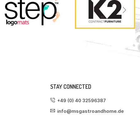
STAY CONNECTED
+49 (0) 40 32596387
info@msgastroandhome.de