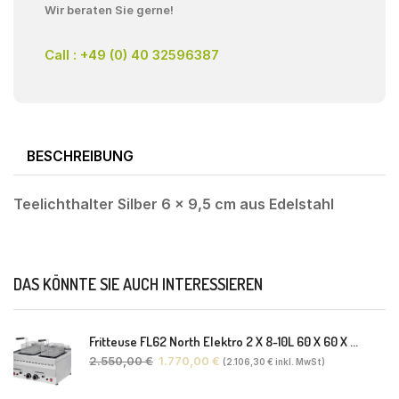
Wir beraten Sie gerne!
Call : +49 (0) 40 32596387
BESCHREIBUNG
Teelichthalter Silber 6 x 9,5 cm aus Edelstahl
DAS KÖNNTE SIE AUCH INTERESSIEREN
Fritteuse FL62 North Elektro 2 X 8-10L 60 X 60 X 30(38) Cm
2.550,00
€
1.770,00
€
(
2.106,30
€
inkl. MwSt)