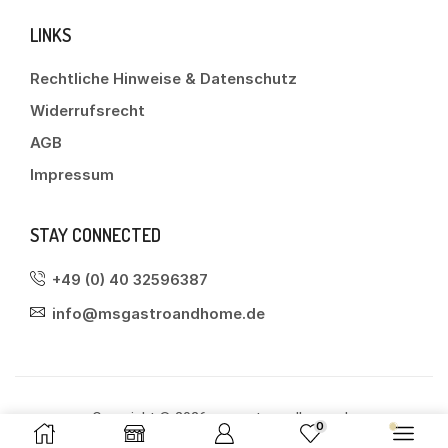
LINKS
Rechtliche Hinweise & Datenschutz
Widerrufsrecht
AGB
Impressum
STAY CONNECTED
+49 (0) 40 32596387
info@msgastroandhome.de
Copyright © 2026 msgastroandhome.de
0