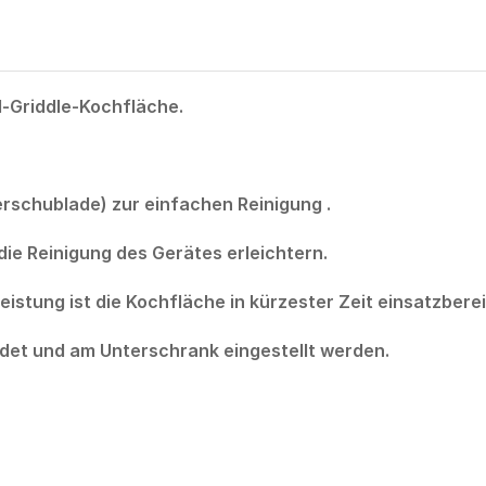
hl-Griddle-Kochfläche.
erschublade) zur einfachen Reinigung .
die Reinigung des Gerätes erleichtern.
stung ist die Kochfläche in kürzester Zeit einsatzberei
det und am Unterschrank eingestellt werden.