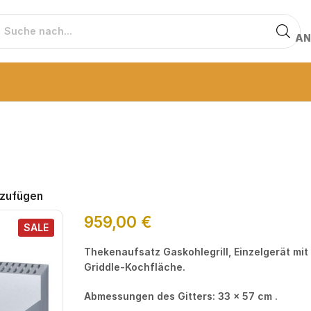
AN
nzufügen
959,00
€
SALE
Thekenaufsatz Gaskohlegrill, Einzelgerät mit
Griddle-Kochfläche.
Abmessungen des Gitters: 33 x 57 cm .