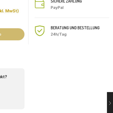
SICHERE ZAHLUNG
PayPal
kl. MwSt)
BERATUNG UND BESTELLUNG
24h/Tag
b
ukt?