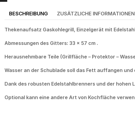
BESCHREIBUNG
ZUSÄTZLICHE INFORMATIONEN
Thekenaufsatz Gaskohlegrill, Einzelgerät mit Edelsta
Abmessungen des Gitters: 33 x 57 cm .
Herausnehmbare Teile (Grillfläche – Protektor – Wass
Wasser an der Schublade soll das Fett auffangen und 
Dank des robusten Edelstahlbrenners und der hohen Lei
Optional kann eine andere Art von Kochfläche verwen