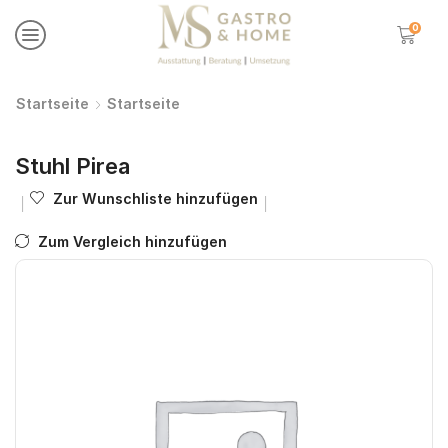
0
Startseite
Startseite
Stuhl Pirea
Zur Wunschliste hinzufügen
Zum Vergleich hinzufügen