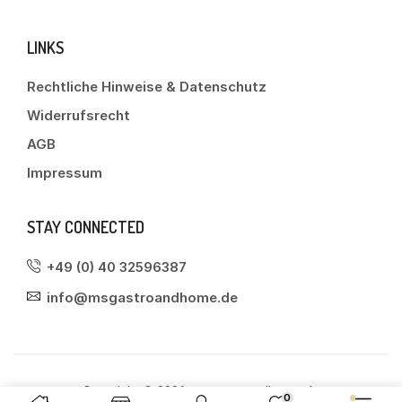
LINKS
Rechtliche Hinweise & Datenschutz
Widerrufsrecht
AGB
Impressum
STAY CONNECTED
+49 (0) 40 32596387
info@msgastroandhome.de
Copyright © 2026 msgastroandhome.de
0