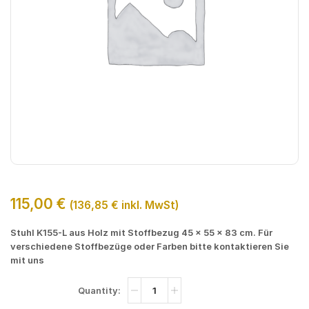
115,00
€
(
136,85
€
inkl. MwSt)
Stuhl K155-L aus Holz mit Stoffbezug 45 x 55 x 83 cm. Für
verschiedene Stoffbezüge oder Farben bitte kontaktieren Sie
mit uns