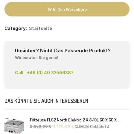
In Den Warenkorb
Category:
Startseite
Unsicher? Nicht Das Passende Produkt?
Wir beraten Sie gerne!
Call : +49 (0) 40 32596387
DAS KÖNNTE SIE AUCH INTERESSIEREN
Fritteuse FL62 North Elektro 2 X 8-10L 60 X 60 X 30(38) Cm
2.550,00
€
1.770,00
€
(
2.106,30
€
inkl. MwSt)