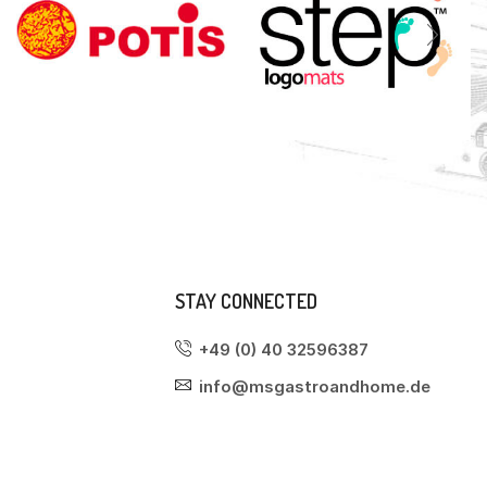
STAY CONNECTED
+49 (0) 40 32596387
info@msgastroandhome.de