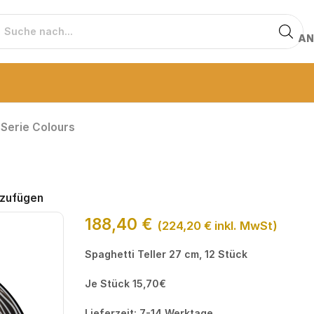
AN
Serie Colours
nzufügen
188,40
€
(
224,20
€
inkl. MwSt)
Spaghetti Teller 27 cm, 12 Stück
Je Stück 15,70€
Lieferzeit: 7-14 Werktage