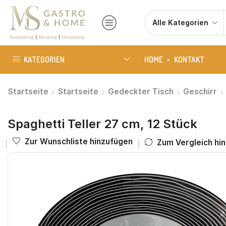
KATEGORIEN
HOME
KONTAKT
Startseite
Startseite
Gedeckter Tisch
Geschirr
Spaghetti Teller 27 cm, 12 Stück
Zur Wunschliste hinzufügen
Zum Vergleich hi