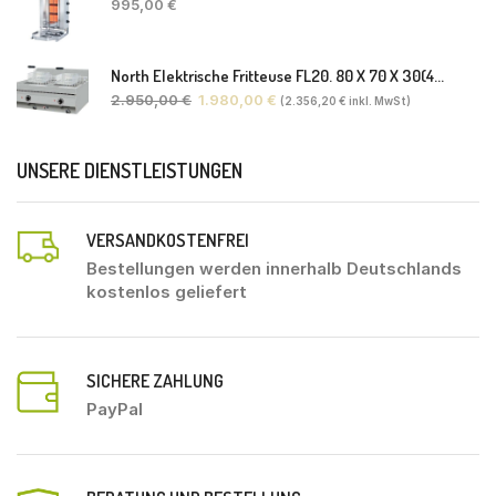
995,00
€
North Elektrische Fritteuse FL20. 80 X 70 X 30(46) Cm
2.950,00
€
1.980,00
€
(
2.356,20
€
inkl. MwSt)
UNSERE DIENSTLEISTUNGEN
VERSANDKOSTENFREI
Bestellungen werden innerhalb Deutschlands
kostenlos geliefert
SICHERE ZAHLUNG
PayPal