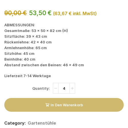
90,00
€
53,50
€
(
63,67
€
inkl. MwSt)
ABMESSUNGEN:
Gesamtmaße: 53 × 50 × 82 cm (H)
Sitzfläche: 39 × 43 cm
Rückenlehne: 42 × 40 cm
Armlehnenhöhe: 65 cm
Sitzhöhe: 45 cm
Beinhöhe: 40 cm
Abstand zwischen den Beinen: 46 × 49 cm
Lieferzeit 7-14 Werktage
In Den Warenkorb
Category:
Gartenstühle