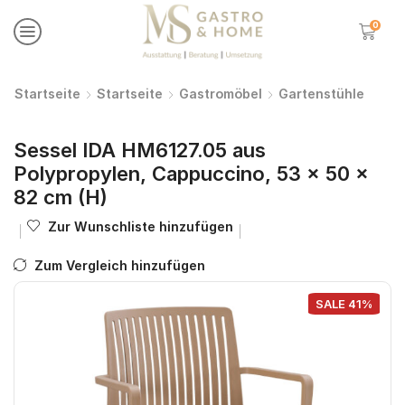
0
Startseite
Startseite
Gastromöbel
Gartenstühle
Sessel IDA HM6127.05 aus
Polypropylen, Cappuccino, 53 × 50 ×
82 cm (H)
Zur Wunschliste hinzufügen
Zum Vergleich hinzufügen
SALE 41%