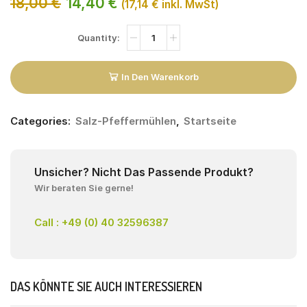
18,00
€
14,40
€
(
17,14
€
inkl. MwSt)
In Den Warenkorb
Categories:
Salz-Pfeffermühlen
,
Startseite
Unsicher? Nicht Das Passende Produkt?
Wir beraten Sie gerne!
Call : +49 (0) 40 32596387
DAS KÖNNTE SIE AUCH INTERESSIEREN