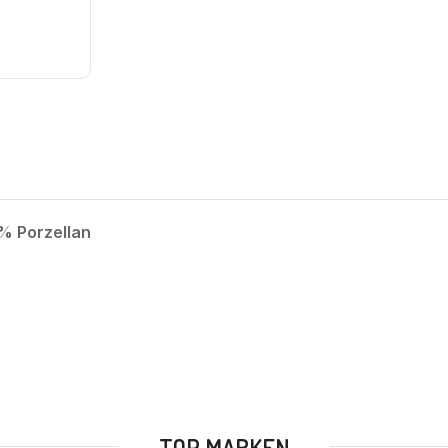
0% Porzellan
TOP MARKEN