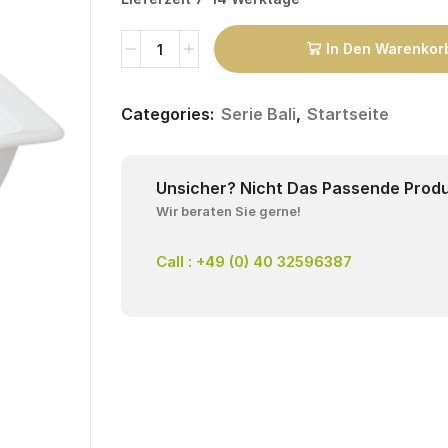
In Den Warenkor
Categories:
Serie Bali
,
Startseite
Unsicher? Nicht Das Passende Prod
Wir beraten Sie gerne!
Call : +49 (0) 40 32596387