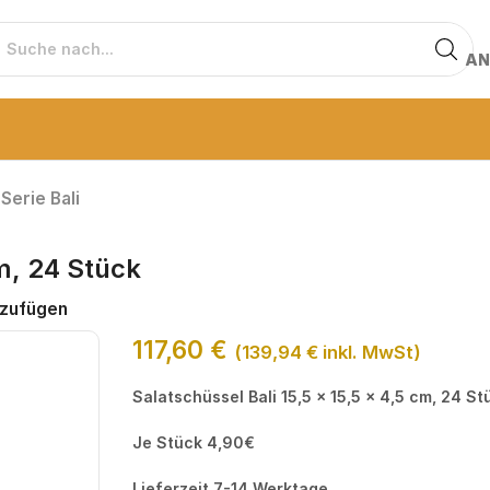
AN
Serie Bali
cm, 24 Stück
nzufügen
117,60
€
(
139,94
€
inkl. MwSt)
Salatschüssel Bali 15,5 x 15,5 x 4,5 cm, 24 St
Je Stück 4,90€
Lieferzeit 7-14 Werktage