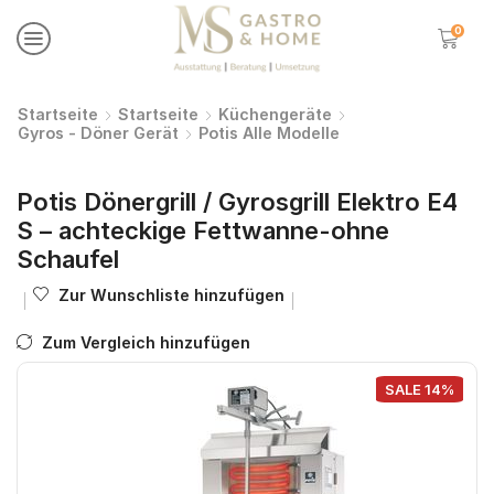
0
Startseite
Startseite
Küchengeräte
Gyros - Döner Gerät
Potis Alle Modelle
Potis Dönergrill / Gyrosgrill Elektro E4
S – achteckige Fettwanne-ohne
Schaufel
Zur Wunschliste hinzufügen
Zum Vergleich hinzufügen
SALE 14%