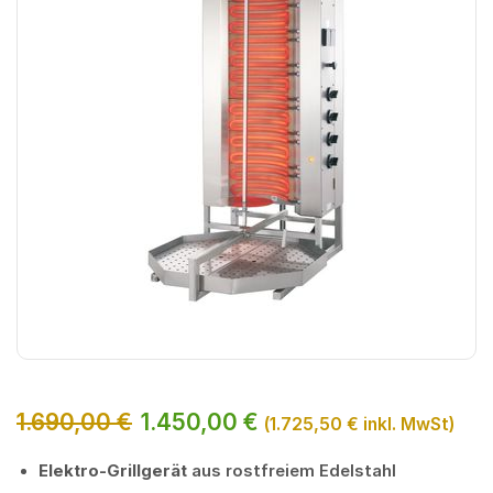
1.690,00
€
1.450,00
€
(
1.725,50
€
inkl. MwSt)
Elektro-Grillgerät
aus rostfreiem Edelstahl