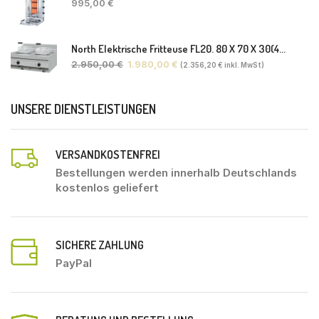
995,00
€
North Elektrische Fritteuse FL20. 80 X 70 X 30(46) Cm
2.950,00
€
1.980,00
€
(
2.356,20
€
inkl. MwSt)
UNSERE DIENSTLEISTUNGEN
VERSANDKOSTENFREI
Bestellungen werden innerhalb Deutschlands
kostenlos geliefert
SICHERE ZAHLUNG
PayPal