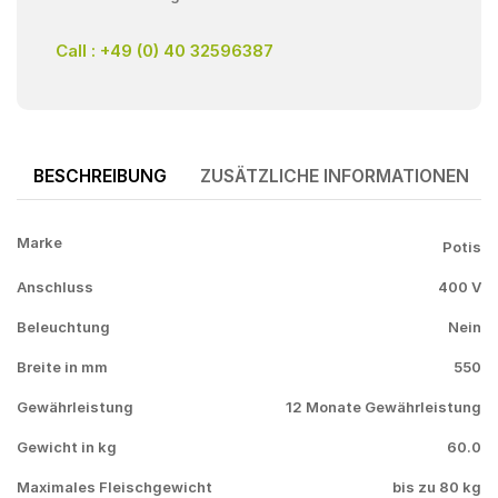
Call : +49 (0) 40 32596387
BESCHREIBUNG
ZUSÄTZLICHE INFORMATIONEN
Marke
Potis
Anschluss
400 V
Beleuchtung
Nein
Breite in mm
550
Gewährleistung
12 Monate Gewährleistung
Gewicht in kg
60.0
Maximales Fleischgewicht
bis zu 80 kg