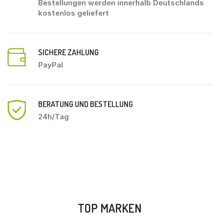
Bestellungen werden innerhalb Deutschlands
kostenlos geliefert
SICHERE ZAHLUNG
PayPal
BERATUNG UND BESTELLUNG
24h/Tag
TOP MARKEN