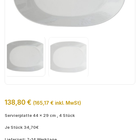
138,80
€
(
165,17
€
inkl. MwSt)
Servierplatte 44 x 29 cm , 4 Stück
Je Stück 34,70€
Lieferzeit: 7-14 Werktage