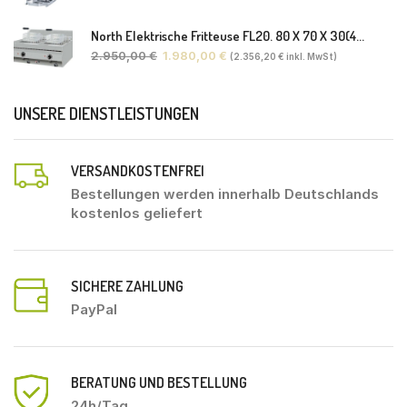
North Elektrische Fritteuse FL20. 80 X 70 X 30(46) Cm
2.950,00
€
1.980,00
€
(
2.356,20
€
inkl. MwSt)
UNSERE DIENSTLEISTUNGEN
VERSANDKOSTENFREI
Bestellungen werden innerhalb Deutschlands
kostenlos geliefert
SICHERE ZAHLUNG
PayPal
BERATUNG UND BESTELLUNG
24h/Tag