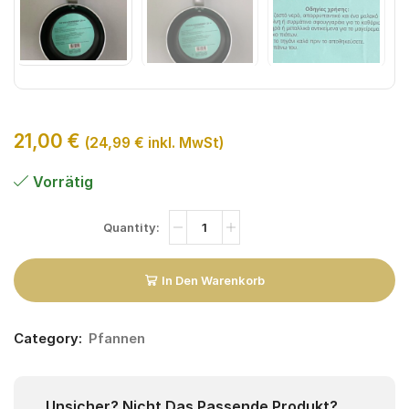
21,00
€
(
24,99
€
inkl. MwSt)
Vorrätig
In Den Warenkorb
Category:
Pfannen
Unsicher? Nicht Das Passende Produkt?