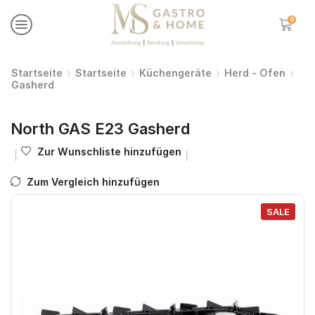
0
Startseite
Startseite
Küchengeräte
Herd - Ofen
Gasherd
North GAS E23 Gasherd
Zur Wunschliste hinzufügen
Zum Vergleich hinzufügen
SALE