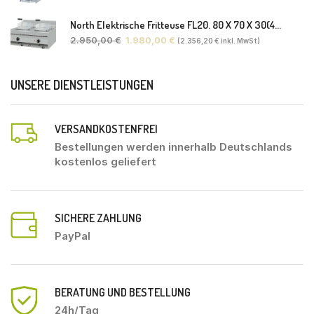
North Elektrische Fritteuse FL20. 80 X 70 X 30(46) Cm
2.950,00
€
1.980,00
€
(
2.356,20
€
inkl. MwSt)
UNSERE DIENSTLEISTUNGEN
VERSANDKOSTENFREI
Bestellungen werden innerhalb Deutschlands
kostenlos geliefert
SICHERE ZAHLUNG
PayPal
BERATUNG UND BESTELLUNG
24h/Tag