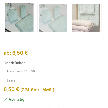
ab:
6,50
€
Handtücher
Leeren
6,50
€
(
7,74
€
inkl. MwSt)
Vorrätig