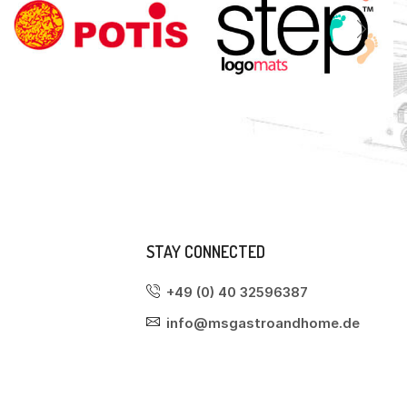
STAY CONNECTED
+49 (0) 40 32596387
info@msgastroandhome.de