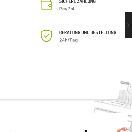
SICHERE ZAHLUNG
PayPal
BERATUNG UND BESTELLUNG
24h/Tag