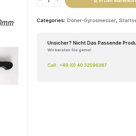
In Den Warenkor
Categories:
Döner-Gyrosmesser
,
Starts
Unsicher? Nicht Das Passende Prod
Wir beraten Sie gerne!
Call : +49 (0) 40 32596387