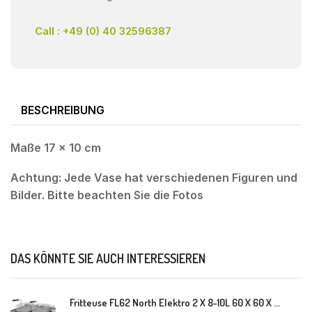
Call : +49 (0) 40 32596387
BESCHREIBUNG
Maße 17 x 10 cm
Achtung: Jede Vase hat verschiedenen Figuren und
Bilder. Bitte beachten Sie die Fotos
DAS KÖNNTE SIE AUCH INTERESSIEREN
Fritteuse FL62 North Elektro 2 X 8-10L 60 X 60 X 30(38) Cm