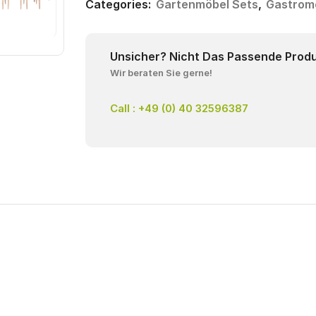
Categories:
Gartenmöbel Sets
,
Gastrom
Unsicher? Nicht Das Passende Prod
Wir beraten Sie gerne!
Call : +49 (0) 40 32596387