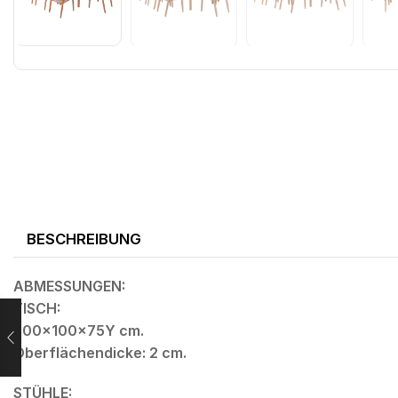
BESCHREIBUNG
ABMESSUNGEN:
TISCH:
200x100x75Y cm.
Oberflächendicke: 2 cm.
STÜHLE: