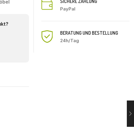
SICHERE ZAHLUNG
öbel
PayPal
ukt?
BERATUNG UND BESTELLUNG
24h/Tag