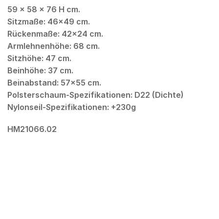
59 x 58 x 76 H cm.
Sitzmaße: 46×49 cm.
Rückenmaße: 42×24 cm.
Armlehnenhöhe: 68 cm.
Sitzhöhe: 47 cm.
Beinhöhe: 37 cm.
Beinabstand: 57×55 cm.
Polsterschaum-Spezifikationen: D22 (Dichte)
Nylonseil-Spezifikationen: +230g
HM21066.02