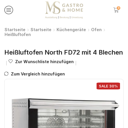
0
Startseite
Startseite
Küchengeräte
Ofen
Heißluftofen
Heißluftofen North FD72 mit 4 Blechen
Zur Wunschliste hinzufügen
Zum Vergleich hinzufügen
SALE 30%