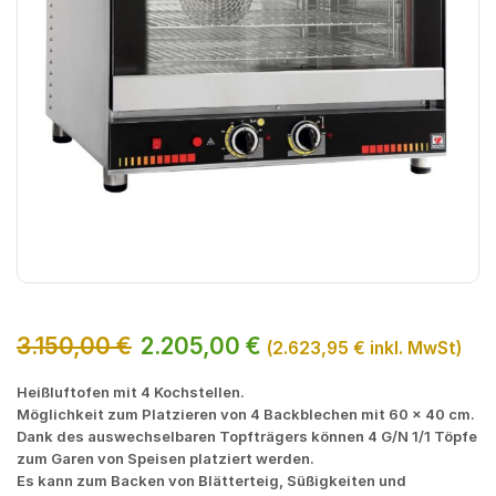
3.150,00
€
2.205,00
€
(
2.623,95
€
inkl. MwSt)
Heißluftofen mit 4 Kochstellen.
Möglichkeit zum Platzieren von 4 Backblechen mit 60 x 40 cm.
Dank des auswechselbaren Topfträgers können 4 G/N 1/1 Töpfe
zum Garen von Speisen platziert werden.
Es kann zum Backen von Blätterteig, Süßigkeiten und