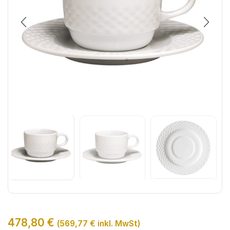
478,80
€
(
569,77
€
inkl. MwSt)