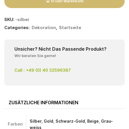
In Den Warenkorb
SKU:
-silber
Categories:
Dekoration
,
Startseite
Unsicher? Nicht Das Passende Produkt?
Wir beraten Sie gerne!
Call : +49 (0) 40 32596387
ZUSÄTZLICHE INFORMATIONEN
Silber
,
Gold
,
Schwarz-Gold
,
Beige
,
Grau-
Farben
weiss