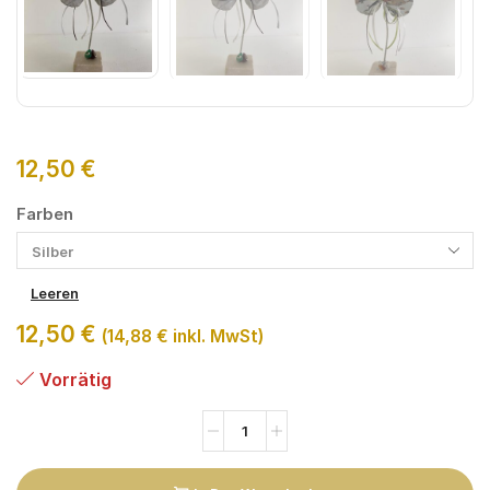
12,50
€
Farben
Leeren
12,50
€
(
14,88
€
inkl. MwSt)
Vorrätig