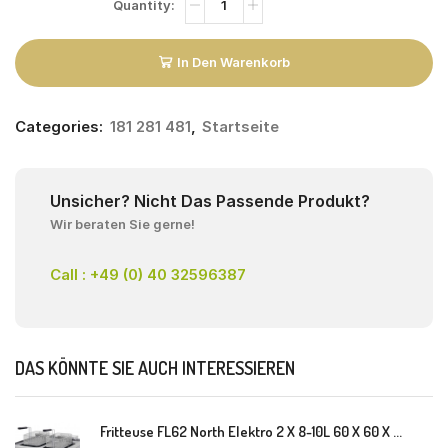
In Den Warenkorb
Categories:
181 281 481
,
Startseite
Unsicher? Nicht Das Passende Produkt?
Wir beraten Sie gerne!
Call : +49 (0) 40 32596387
DAS KÖNNTE SIE AUCH INTERESSIEREN
Fritteuse FL62 North Elektro 2 X 8-10L 60 X 60 X 30(38) Cm