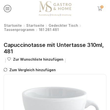
0
Startseite
Startseite
Gedeckter Tisch
Tassenprogramm
181 281 481
Capuccinotasse mit Untertasse 310ml,
481
Zur Wunschliste hinzufügen
Zum Vergleich hinzufügen