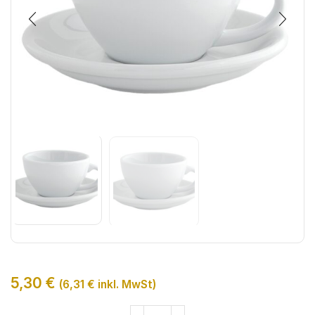
5,30
€
(
6,31
€
inkl. MwSt)