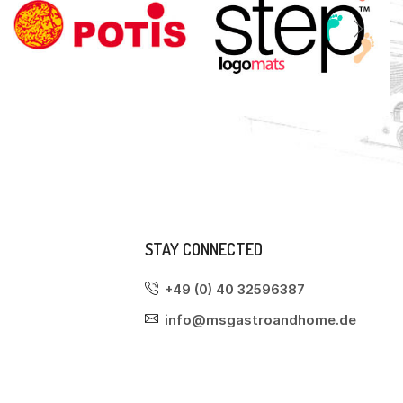
STAY CONNECTED
+49 (0) 40 32596387
info@msgastroandhome.de