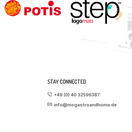
STAY CONNECTED
+49 (0) 40 32596387
info@msgastroandhome.de