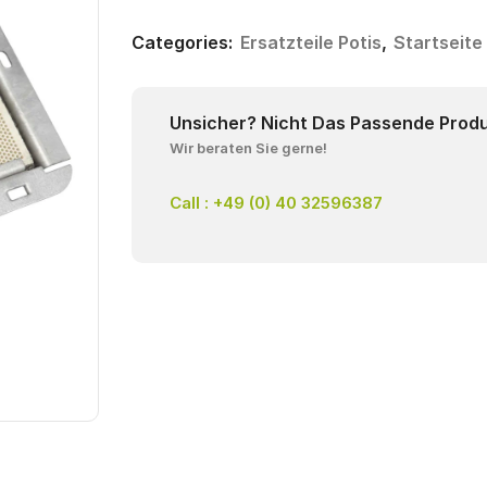
Categories:
Ersatzteile Potis
,
Startseite
Unsicher? Nicht Das Passende Prod
Wir beraten Sie gerne!
Call : +49 (0) 40 32596387