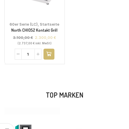
60er Serie (LC)
,
Startseite
North CHIOS2 Kontakt Grill
3.100,00
€
2.300,00
€
(
2.737,00
€
inkl. MwSt)
TOP MARKEN