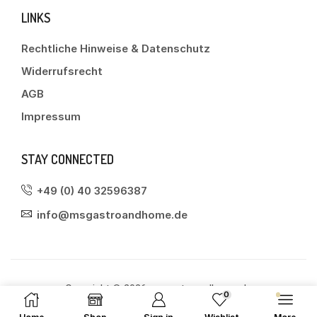
LINKS
Rechtliche Hinweise & Datenschutz
Widerrufsrecht
AGB
Impressum
STAY CONNECTED
+49 (0) 40 32596387
info@msgastroandhome.de
Copyright © 2026 msgastroandhome.de
0