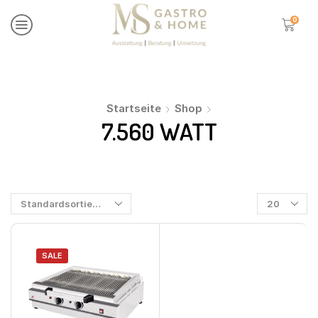
0
Startseite
Shop
7.560 WATT
SALE