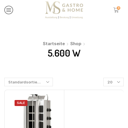
0
Startseite
Shop
5.600 W
SALE