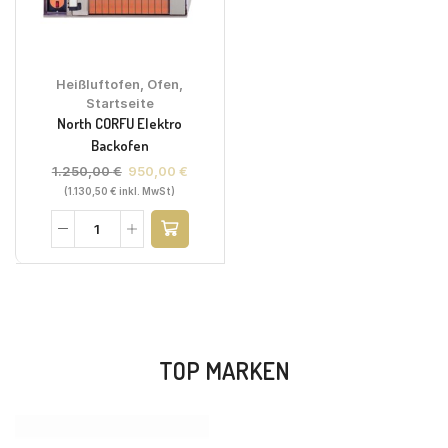
Heißluftofen
,
Ofen
,
Startseite
North CORFU Elektro
Backofen
1.250,00
€
950,00
€
(
1.130,50
€
inkl. MwSt)
TOP MARKEN