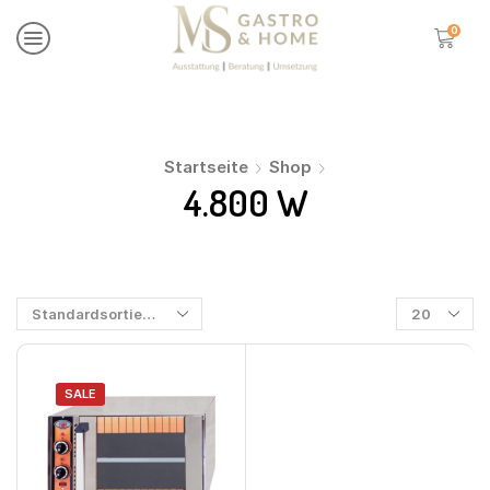
0
Startseite
Shop
4.800 W
SALE