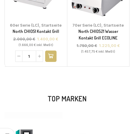
60er Serie (LC)
,
Startseite
70er Serie (LC)
,
Startseite
North CHIOS1 Kontakt Grill
North CHIOS21 Wasser
Kontakt Grill ECOLINE
2.000,00
€
1.400,00
€
1.750,00
€
1.225,00
€
(
1.666,00
€
inkl. MwSt)
(
1.457,75
€
inkl. MwSt)
TOP MARKEN