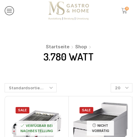
0
Startseite
Shop
3.780 WATT
SALE
SALE
VERFÜGBAR BEI
NICHT
NACHBESTELLUNG
VORRÄTIG