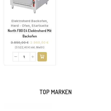
Elektroherd Backofen
,
Herd - Ofen
,
Startseite
North F80 E4 Elektroherd Mit
Backofen
3.850,00
€
2.960,00
€
(
3.522,40
€
inkl. MwSt)
TOP MARKEN