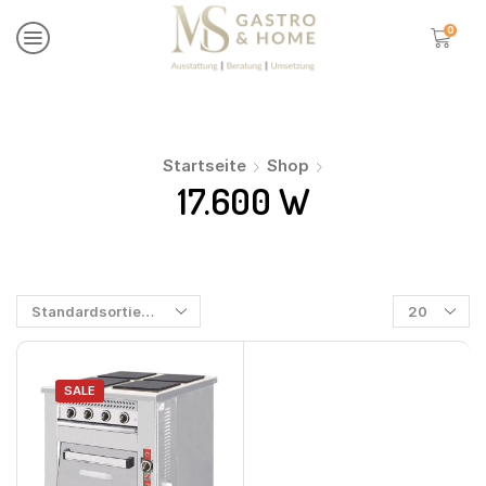
0
Startseite
Shop
17.600 W
SALE