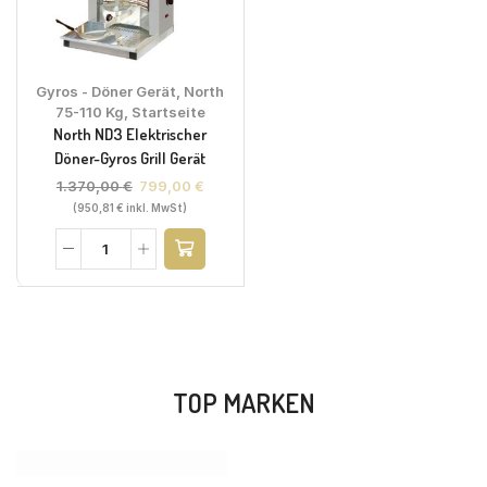
Gyros - Döner Gerät
,
North
75-110 Kg
,
Startseite
North ND3 Elektrischer
Döner-Gyros Grill Gerät
1.370,00
€
799,00
€
(
950,81
€
inkl. MwSt)
TOP MARKEN