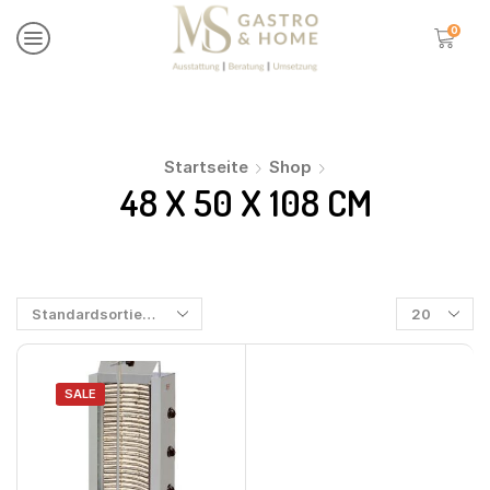
0
Startseite
Shop
48 X 50 X 108 CM
SALE